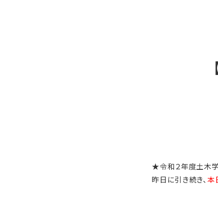
★令和２年度土木学
昨日に引き続き、
本