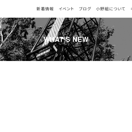
新着情報
イベント
ブログ
小野組について
WHAT’S NEW