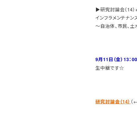
▶研究討論会（14
インフラメンテナン
～自治体、市民、土
9月11日（金）13：00
生中継です☆
研究討論会（14）
（