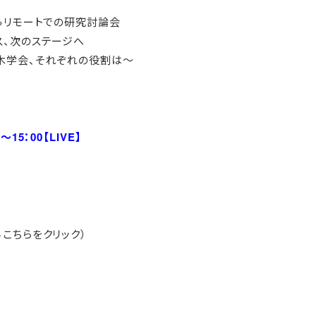
）※リモートでの研究討論会
ス、次のステージへ
木学会、それぞれの役割は～
～15：00【LIVE】
←こちらをクリック）