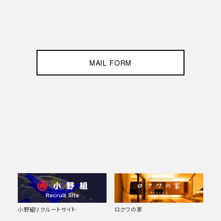
MAIL FORM
小野組リクルートサイト
ロクワの家