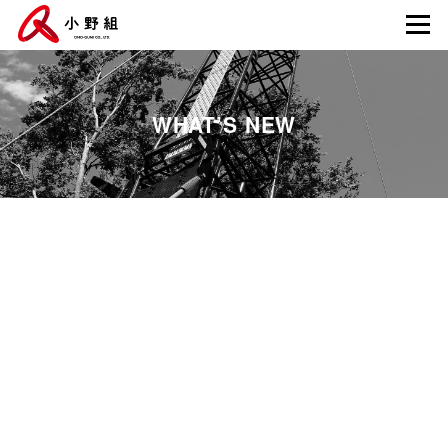
WHAT’S NEW