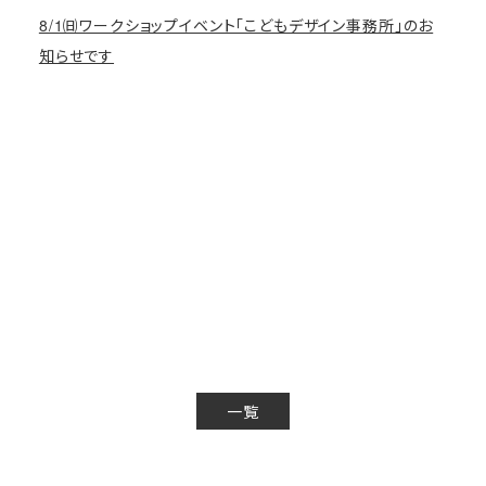
8/1㈰ワークショップイベント「こどもデザイン事務所」のお
知らせです
一覧