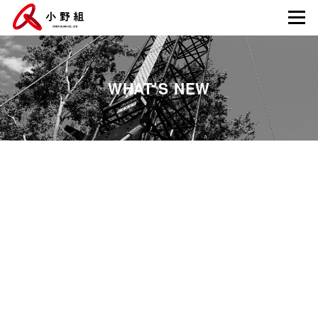
WHAT’S NEW