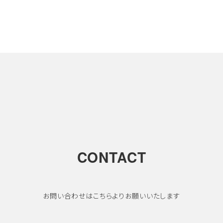
CONTACT
お問い合わせはこちらよりお願いいたします