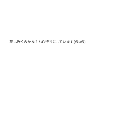
花は咲くのかな？と心待ちにしています(ΘωΘ)