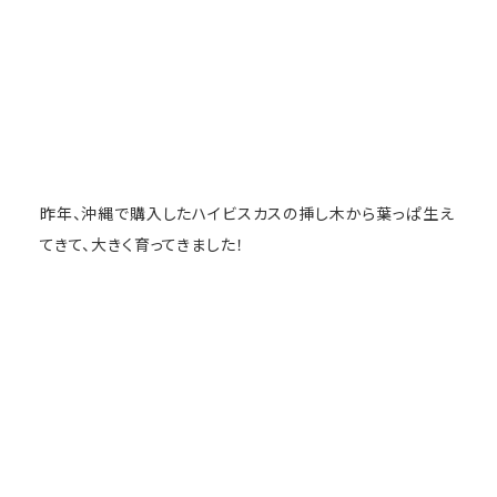
昨年、沖縄で購入したハイビスカスの挿し木から葉っぱ生え
てきて、大きく育ってきました！