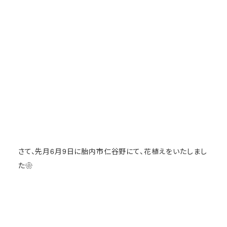
さて、先月6月9日に胎内市仁谷野にて、花植えをいたしまし
た❀