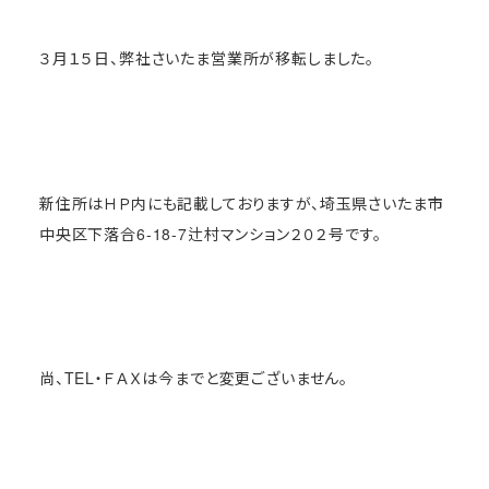
３月１５日、弊社さいたま営業所が移転しました。
新住所はＨＰ内にも記載しておりますが、埼玉県さいたま市
中央区下落合6-18-7辻村マンション２０２号です。
尚、TEL・ＦＡＸは今までと変更ございません。