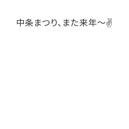
中条まつり、また来年～✌