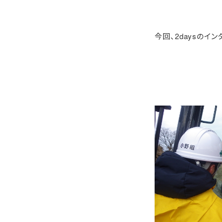
今回、2daysのイ