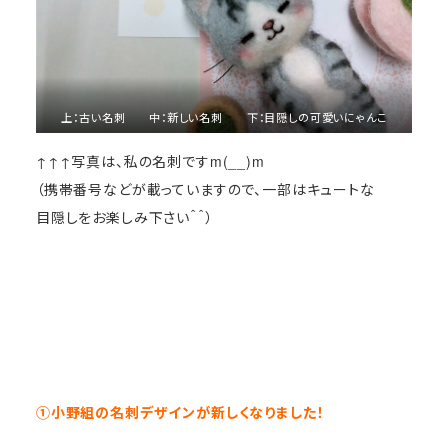
上：古い名刺 中：新しい名刺 下：目隠しの可愛いにゃんこ
↑↑↑写真は、私の名刺ですm(__)m
（携帯番号などが載っていますので、一部はキュートな
目隠しをお楽しみ下さい＾＾）
①小野組の名刺デザインが新しくなりました！