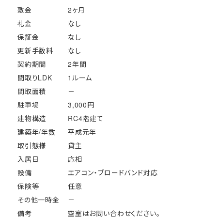
敷金
2ヶ月
礼金
なし
保証金
なし
更新手数料
なし
契約期間
2年間
間取りLDK
1ルーム
間取面積
－
駐車場
3,000円
建物構造
RC4階建て
建築年/年数
平成元年
取引態様
貸主
入居日
応相
設備
エアコン・ブロードバンド対応
保険等
任意
その他一時金
－
備考
空室はお問い合わせください。