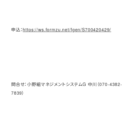
申込：
https://ws.formzu.net/fgen/S700420429/
問合せ：小野組マネジメントシステムG 中川（070-4382-
7839）