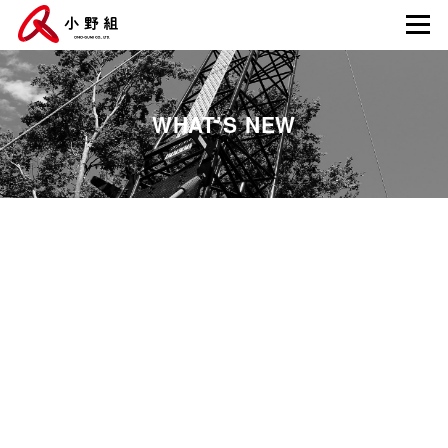
WHAT’S NEW