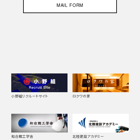
MAIL FORM
小野組リクルートサイト
ロクワの家
和合館工学舎
北陸建設アカデミー